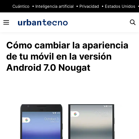
🔥
Cuántico
Inteligencia artificial
Privacidad
Estados Unidos
Cómo cambiar la apariencia
de tu móvil en la versión
Android 7.0 Nougat