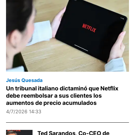
Jesús Quesada
Un tribunal italiano dictaminó que Netflix
debe reembolsar a sus clientes los
aumentos de precio acumulados
4/7/2026 14:33
Ted Sarandos, Co-CEO de