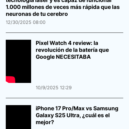
tecnología láser y es capaz de funcionar
1.000 millones de veces más rápida que las
neuronas de tu cerebro
12/30/2025 08:00
Pixel Watch 4 review: la
revolución de la batería que
Google NECESITABA
10/9/2025 12:29
iPhone 17 Pro/Max vs Samsung
Galaxy S25 Ultra, ¿cuál es el
mejor?