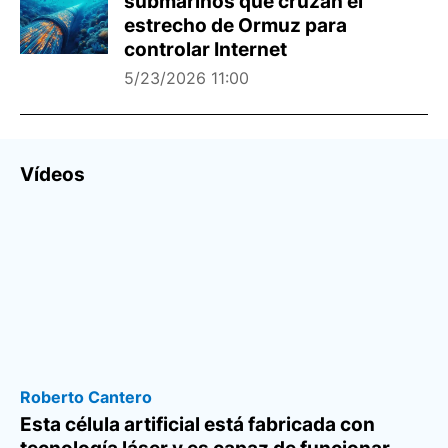
submarinos que cruzan el
estrecho de Ormuz para
controlar Internet
5/23/2026 11:00
Vídeos
Roberto Cantero
Esta célula artificial está fabricada con