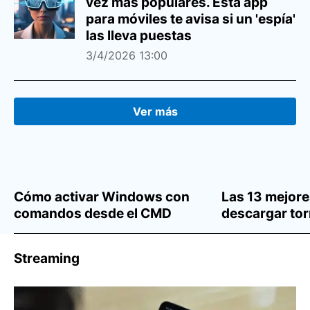
vez más populares. Esta app
para móviles te avisa si un 'espía'
las lleva puestas
3/4/2026 13:00
Ver más
Cómo activar Windows con
Las 13 mejor
comandos desde el CMD
descargar tor
y series (202
Streaming