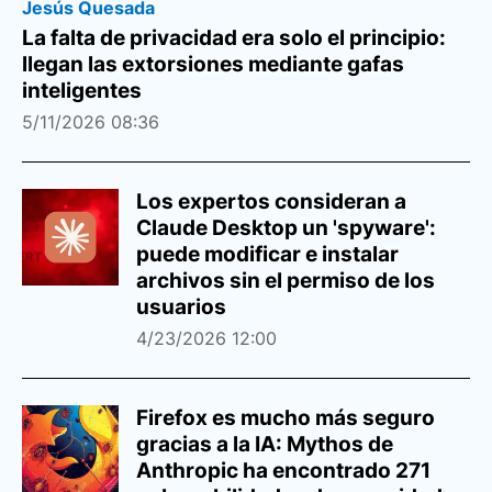
Jesús Quesada
La falta de privacidad era solo el principio:
llegan las extorsiones mediante gafas
inteligentes
5/11/2026 08:36
Los expertos consideran a
Claude Desktop un 'spyware':
puede modificar e instalar
archivos sin el permiso de los
usuarios
4/23/2026 12:00
Firefox es mucho más seguro
gracias a la IA: Mythos de
Anthropic ha encontrado 271