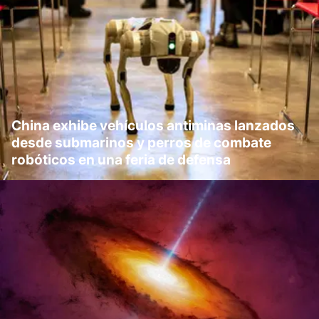
China exhibe vehículos antiminas lanzados
desde submarinos y perros de combate
robóticos en una feria de defensa