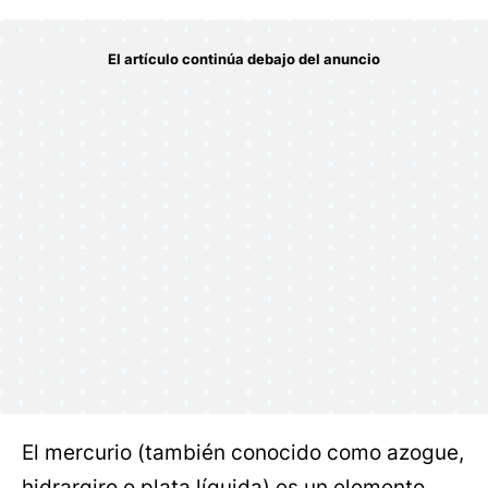
El mercurio (también conocido como azogue,
hidrargiro o plata líquida) es un elemento