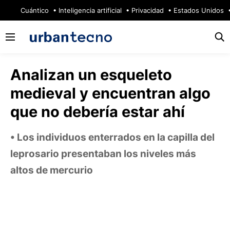
🔥
Cuántico
Inteligencia artificial
Privacidad
Estados Unidos
Analizan un esqueleto
medieval y encuentran algo
que no debería estar ahí
Los individuos enterrados en la capilla del
leprosario presentaban los niveles más
altos de mercurio