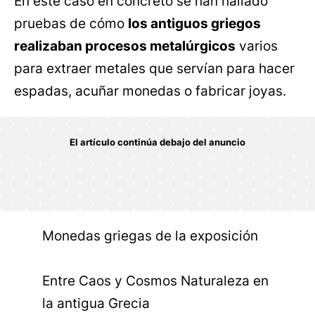
En este caso en concreto se han hallado
pruebas de cómo
los antiguos griegos
realizaban procesos metalúrgicos
varios
para extraer metales que servían para hacer
espadas, acuñar monedas o fabricar joyas.
Monedas griegas de la exposición
Entre Caos y Cosmos Naturaleza en
la antigua Grecia