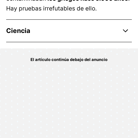
Hay pruebas irrefutables de ello.
Ciencia