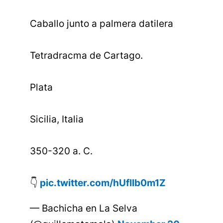
Caballo junto a palmera datilera
Tetradracma de Cartago.
Plata
Sicilia, Italia
350-320 a. C.
👇
pic.twitter.com/hUfIlb0m1Z
— Bachicha en La Selva