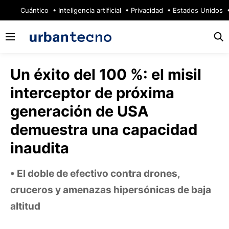
🔥
Cuántico
Inteligencia artificial
Privacidad
Estados Unidos
Un éxito del 100 %: el misil
interceptor de próxima
generación de USA
demuestra una capacidad
inaudita
El doble de efectivo contra drones,
cruceros y amenazas hipersónicas de baja
altitud