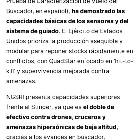
Prueba de Caracterización de Vuelo del
Buscador, en español),
ha demostrado las
capacidades básicas de los sensores y del
sistema de guiado
. El Ejército de Estados
Unidos prioriza la producción asequible y
modular para reponer stocks rápidamente en
conflictos, con QuadStar enfocado en 'hit-to-
kill' y supervivencia mejorada contra
amenazas.
NGSRI presenta capacidades superiores
frente al Stinger, ya que es
el doble de
efectivo contra drones, cruceros y
amenazas hipersónicas de baja altitud
,
gracias a los avances en buscador,