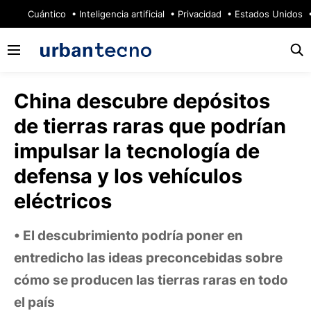
🔥
Cuántico
Inteligencia artificial
Privacidad
Estados Unidos
China descubre depósitos
de tierras raras que podrían
impulsar la tecnología de
defensa y los vehículos
eléctricos
El descubrimiento podría poner en
entredicho las ideas preconcebidas sobre
cómo se producen las tierras raras en todo
el país