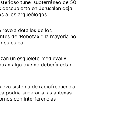
isterioso túnel subterráneo de 50
 descubierto en Jerusalén deja
os a los arqueólogos
a revela detalles de los
ntes de 'Robotaxi': la mayoría no
r su culpa
izan un esqueleto medieval y
tran algo que no debería estar
uevo sistema de radiofrecuencia
ca podría superar a las antenas
ornos con interferencias