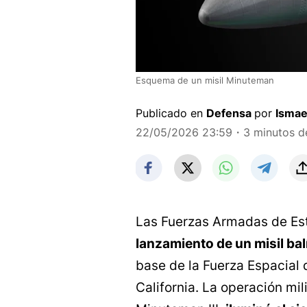
Esquema de un misil Minuteman
Publicado en
Defensa
por
Ismae
22/05/2026 23:59
・3 minutos de
Las Fuerzas Armadas de E
lanzamiento de un misil bal
base de la Fuerza Espacial 
California. La operación mil