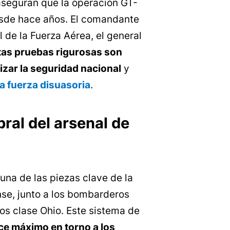
aseguran que la operación GT-
sde hace años. El comandante
de la Fuerza Aérea, el general
tas pruebas rigurosas son
zar la seguridad nacional
y
la fuerza disuasoria
.
ral del arsenal de
 una de las piezas clave de la
nse, junto a los bombarderos
os clase Ohio. Este sistema de
ce máximo en torno a los