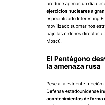
produce apenas un día des
ejercicios nucleares a gran
especializado Interesting E
movilizado submarinos estr
bajo las órdenes directas d
Moscú.
El Pentágono des
la amenaza rusa
Pese a la evidente fricción
Defensa estadounidense
in
acontecimientos de forma 