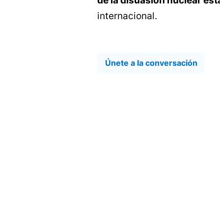
de la disuasión nuclear e
internacional.
Únete a la conversación