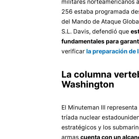
militares norteamericanos 
256 estaba programada de
del Mando de Ataque Global 
S.L. Davis, defendió que
es
fundamentales para garanti
verificar
la preparación de 
La columna verteb
Washington
El Minuteman III representa
tríada nuclear estadounide
estratégicos y los submarin
armas
cuenta con un alcan