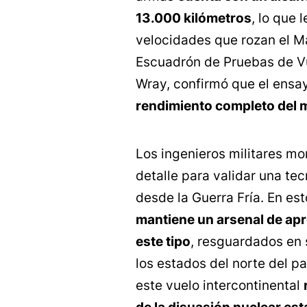
13.000 kilómetros
, lo que 
velocidades que rozan el M
Escuadrón de Pruebas de Vue
Wray, confirmó que el ens
rendimiento completo del m
Los ingenieros militares mon
detalle para validar una te
desde la Guerra Fría. En e
mantiene un arsenal de ap
este tipo
, resguardados en 
los estados del norte del p
este vuelo intercontinental