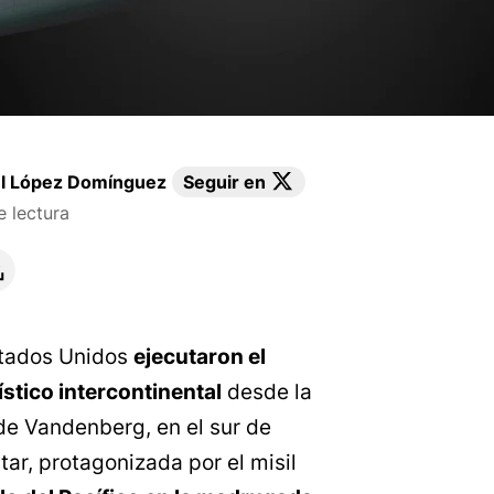
l López Domínguez
Seguir en
 lectura
stados Unidos
ejecutaron el
ístico intercontinental
desde la
de Vandenberg, en el sur de
itar, protagonizada por el misil