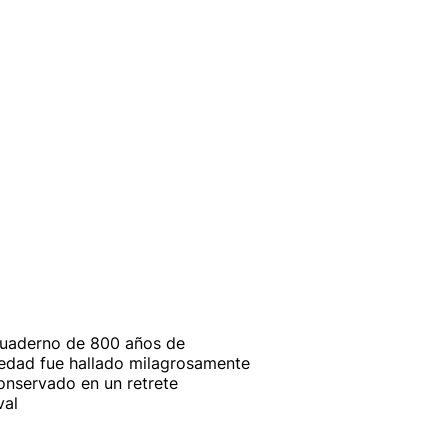
uaderno de 800 años de
edad fue hallado milagrosamente
onservado en un retrete
val