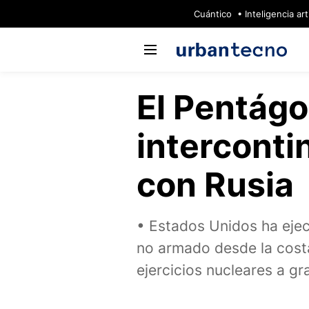
🔥
Cuántico
Inteligencia arti
El Pentágo
interconti
con Rusia
Estados Unidos ha ejecu
no armado desde la costa 
ejercicios nucleares a gr