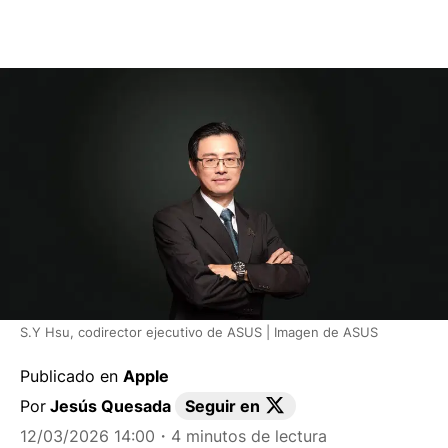
S.Y Hsu, codirector ejecutivo de ASUS | Imagen de ASUS
Publicado en
Apple
Por
Jesús Quesada
Seguir en
12/03/2026 14:00
・4 minutos de lectura