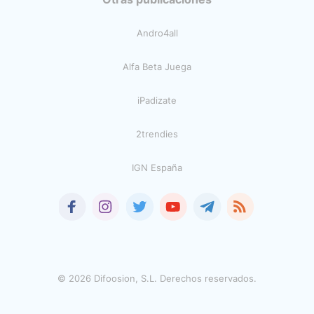
Andro4all
Alfa Beta Juega
iPadizate
2trendies
IGN España
© 2026 Difoosion, S.L. Derechos reservados.