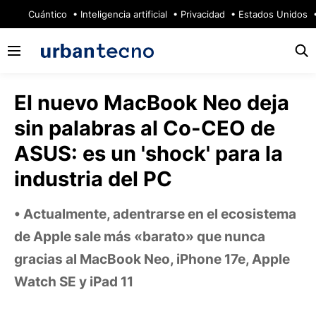
🔥
Cuántico
Inteligencia artificial
Privacidad
Estados Unidos
El nuevo MacBook Neo deja
sin palabras al Co-CEO de
ASUS: es un 'shock' para la
industria del PC
Actualmente, adentrarse en el ecosistema
de Apple sale más «barato» que nunca
gracias al MacBook Neo, iPhone 17e, Apple
Watch SE y iPad 11