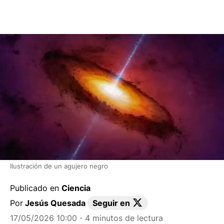
Ilustración de un agujero negro
Publicado en
Ciencia
Por
Jesús Quesada
Seguir en
17/05/2026 10:00
・4 minutos de lectura