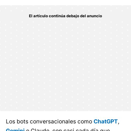
Los bots conversacionales como
ChatGPT
,
Gemini
o Claude, con casi cada día que