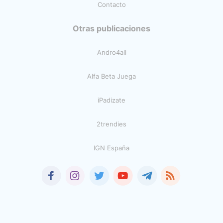
Contacto
Otras publicaciones
Andro4all
Alfa Beta Juega
iPadizate
2trendies
IGN España