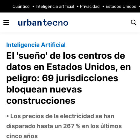
🔥
Cuántico
Inteligencia artificial
Privacidad
Estados Unidos
Inteligencia Artificial
El 'sueño' de los centros de
datos en Estados Unidos, en
peligro: 69 jurisdicciones
bloquean nuevas
construcciones
Los precios de la electricidad se han
disparado hasta un 267 % en los últimos
cinco años