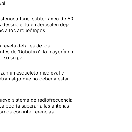
val
isterioso túnel subterráneo de 50
 descubierto en Jerusalén deja
os a los arqueólogos
a revela detalles de los
ntes de 'Robotaxi': la mayoría no
r su culpa
izan un esqueleto medieval y
tran algo que no debería estar
uevo sistema de radiofrecuencia
ca podría superar a las antenas
ornos con interferencias