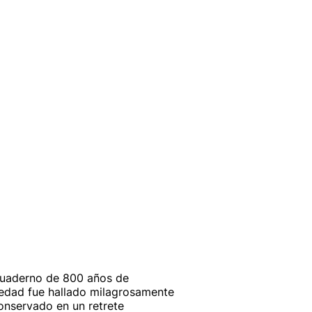
uaderno de 800 años de
edad fue hallado milagrosamente
onservado en un retrete