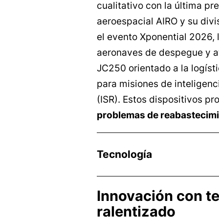
cualitativo con la última pr
aeroespacial AIRO y su divis
el evento Xponential 2026,
aeronaves de despegue y ate
JC250 orientado a la logíst
para misiones de inteligenc
(ISR). Estos dispositivos p
problemas de reabastecimie
Tecnología
Innovación con te
ralentizado