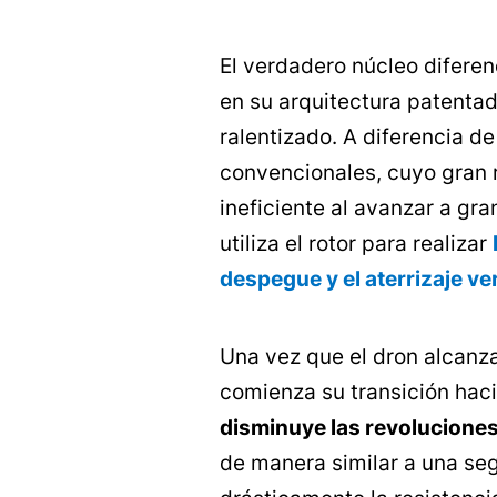
El verdadero núcleo diferen
en su arquitectura patentad
ralentizado. A diferencia de
convencionales, cuyo gran r
ineficiente al avanzar a gra
utiliza el rotor para realizar
despegue y el aterrizaje ver
Una vez que el dron alcanza
comienza su transición hac
disminuye las revoluciones
de manera similar a una seg