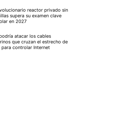
evolucionario reactor privado sin
illas supera su examen clave
olar en 2027
 podría atacar los cables
inos que cruzan el estrecho de
para controlar Internet