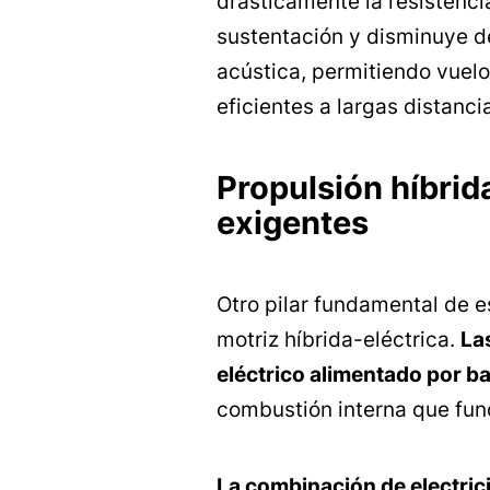
drásticamente la resistencia
sustentación y disminuye de
acústica, permitiendo vuel
eficientes a largas distanci
Propulsión híbrid
exigentes
Otro pilar fundamental de e
motriz híbrida-eléctrica.
La
eléctrico alimentado por ba
combustión interna que fun
La combinación de electric