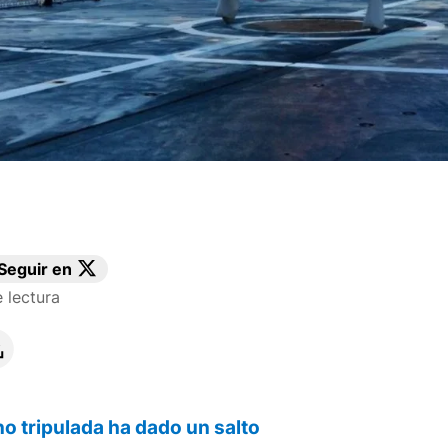
Seguir en
 lectura
 no tripulada ha dado un salto