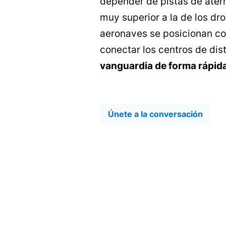
depender de pistas de ater
muy superior a la de los dr
aeronaves se posicionan com
conectar los centros de dis
vanguardia de forma rápid
Únete a la conversación