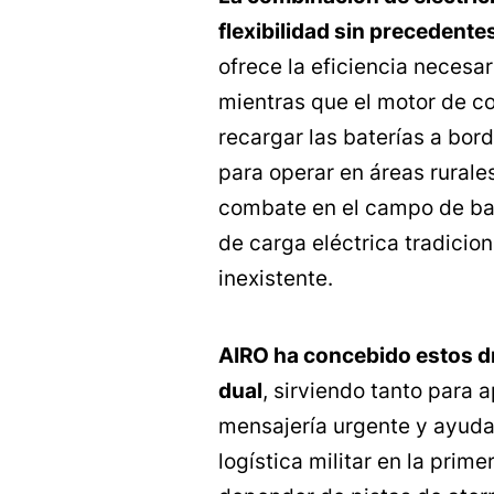
flexibilidad sin precedente
ofrece la eficiencia necesa
mientras que el motor de c
recargar las baterías a bord
para operar en áreas rurale
combate en el campo de bata
de carga eléctrica tradici
inexistente.
AIRO ha concebido estos d
dual
, sirviendo tanto para a
mensajería urgente y ayuda
logística militar en la prime