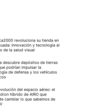
ca2000 revoluciona su tienda en
uada: Innovación y tecnología al
io de la salud visual
a descubre depósitos de tierras
que podrían impulsar la
ogía de defensa y los vehículos
icos
evolución del espacio aéreo: el
dron híbrido de AIRO que
te cambiar lo que sabemos de
AV