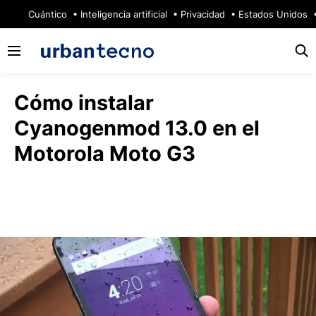
🔥
Cuántico
Inteligencia artificial
Privacidad
Estados Unidos
Cómo instalar
Cyanogenmod 13.0 en el
Motorola Moto G3