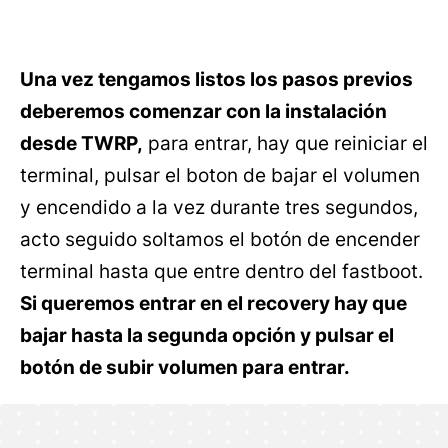
Una vez tengamos listos los pasos previos
deberemos comenzar con la instalación
desde TWRP,
para entrar, hay que reiniciar el
terminal, pulsar el boton de bajar el volumen
y encendido a la vez durante tres segundos,
acto seguido soltamos el botón de encender
terminal hasta que entre dentro del fastboot.
Si queremos entrar en el recovery hay que
bajar hasta la segunda opción y pulsar el
botón de subir volumen para entrar.