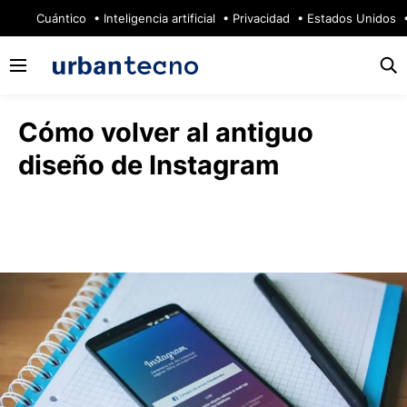
🔥
Cuántico
Inteligencia artificial
Privacidad
Estados Unidos
Cómo volver al antiguo
diseño de Instagram