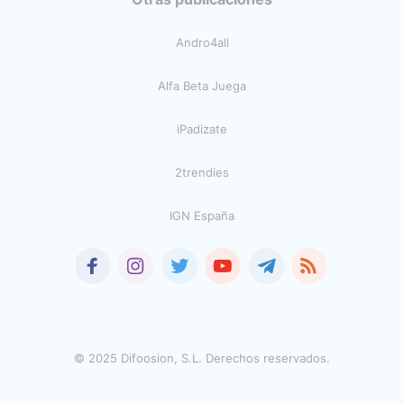
Andro4all
Alfa Beta Juega
iPadizate
2trendies
IGN España
© 2025 Difoosion, S.L. Derechos reservados.