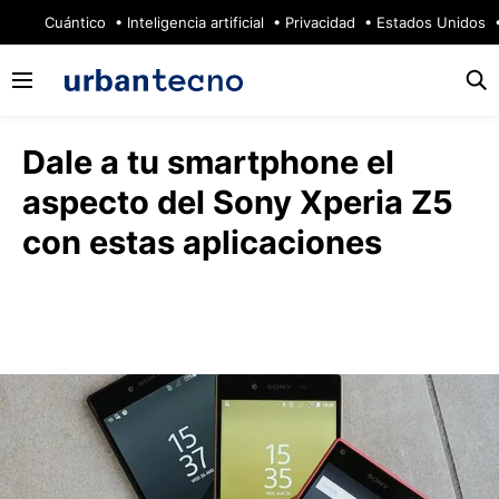
🔥
Cuántico
Inteligencia artificial
Privacidad
Estados Unidos
Dale a tu smartphone el
aspecto del Sony Xperia Z5
con estas aplicaciones