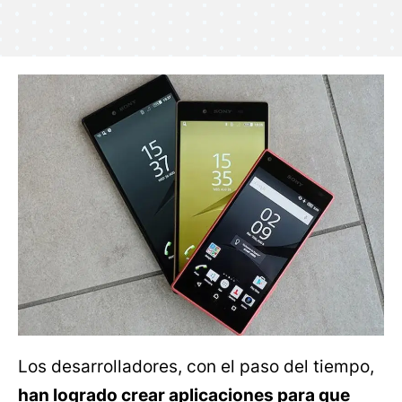
Los desarrolladores, con el paso del tiempo,
han logrado crear aplicaciones para que