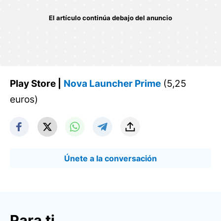
Play Store |
Nova Launcher Prime
(5,25
euros)
Únete a la conversación
Para ti