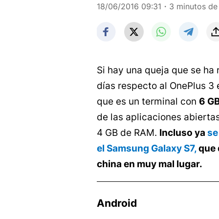
18/06/2016 09:31
・3 minutos de 
Si hay una queja que se ha 
días respecto al OnePlus 3 
que es un terminal con
6 G
de las aplicaciones abiert
4 GB de RAM.
Incluso ya
se
el Samsung Galaxy S7,
que 
china en muy mal lugar.
Android