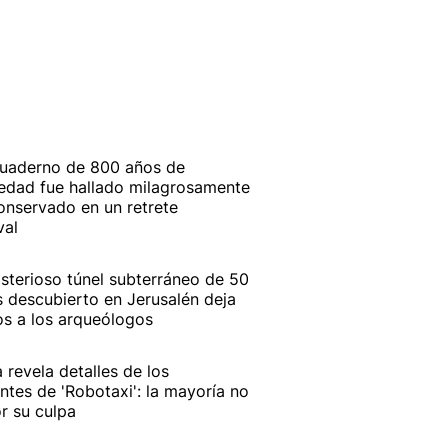
uaderno de 800 años de
edad fue hallado milagrosamente
onservado en un retrete
val
isterioso túnel subterráneo de 50
 descubierto en Jerusalén deja
os a los arqueólogos
a revela detalles de los
ntes de 'Robotaxi': la mayoría no
r su culpa