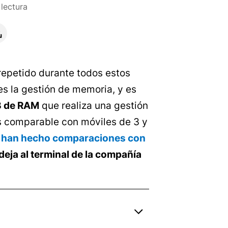
lectura
repetido durante todos estos
es la gestión de memoria, y es
B de RAM
que realiza una gestión
as comparable con móviles de 3 y
 han hecho comparaciones con
deja al terminal de la compañía