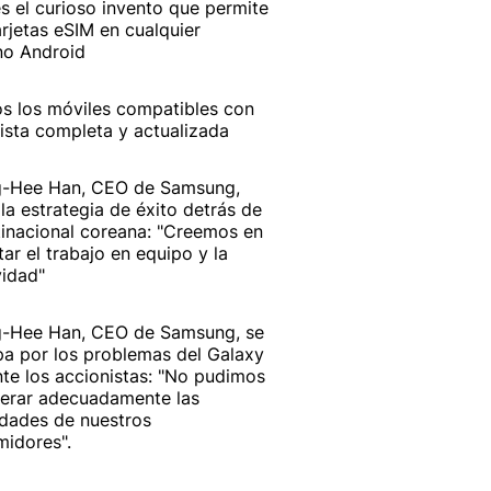
es el curioso invento que permite
arjetas eSIM en cualquier
no Android
s los móviles compatibles con
lista completa y actualizada
-Hee Han, CEO de Samsung,
 la estrategia de éxito detrás de
tinacional coreana: "Creemos en
ar el trabajo en equipo y la
vidad"
-Hee Han, CEO de Samsung, se
pa por los problemas del Galaxy
te los accionistas: "No pudimos
erar adecuadamente las
dades de nuestros
idores".