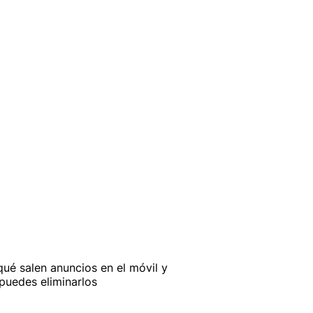
qué salen anuncios en el móvil y
uedes eliminarlos