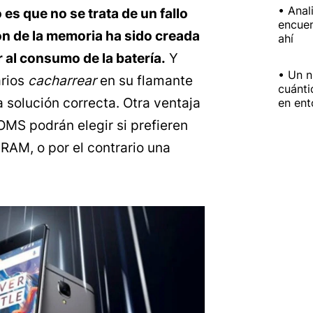
Anal
es que no se trata de un fallo
encuen
ón de la memoria ha sido creada
ahí
 al consumo de la batería.
Y
Un n
arios
cacharrear
en su flamante
cuánti
a solución correcta. Otra ventaja
en ent
OMS podrán elegir si prefieren
RAM, o por el contrario una