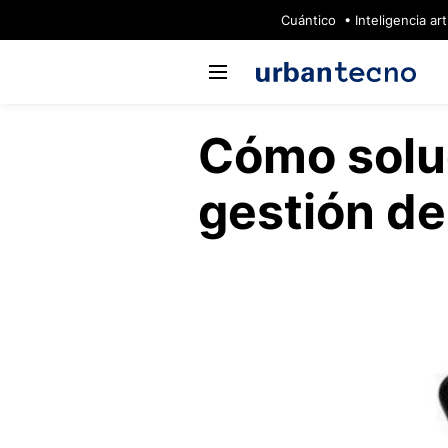
🔥
Cuántico
Inteligencia arti
Cómo solu
gestión de