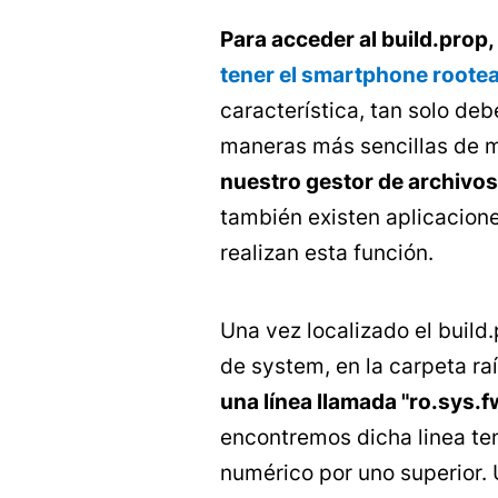
Para acceder al build.prop,
tener el smartphone roote
característica, tan solo deb
maneras más sencillas de m
nuestro gestor de archivos
también existen aplicacion
realizan esta función.
Una vez localizado el build
de system, en la carpeta raí
una línea llamada "ro.sys.
encontremos dicha linea te
numérico por uno superior.