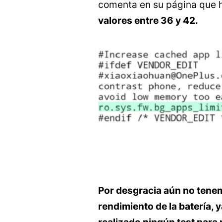
comenta en su página que 
valores entre 36 y 42.
Por desgracia aún no tene
rendimiento de la batería, 