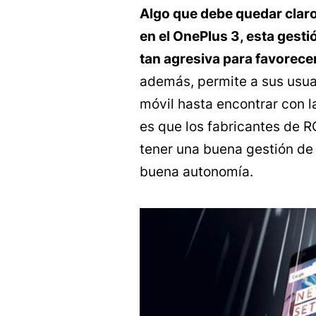
Algo que debe quedar claro 
en el OnePlus 3, esta gesti
tan agresiva para favorecer
además, permite a sus usu
móvil hasta encontrar con l
es que los fabricantes de R
tener una buena gestión de 
buena autonomía.