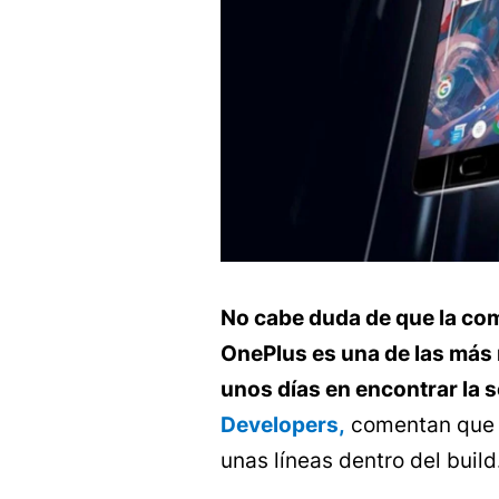
No cabe duda de que la co
OnePlus es una de las más 
unos días en encontrar la s
Developers,
comentan que e
unas líneas dentro del build