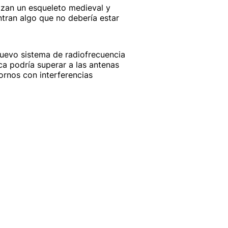
izan un esqueleto medieval y
tran algo que no debería estar
uevo sistema de radiofrecuencia
ca podría superar a las antenas
ornos con interferencias