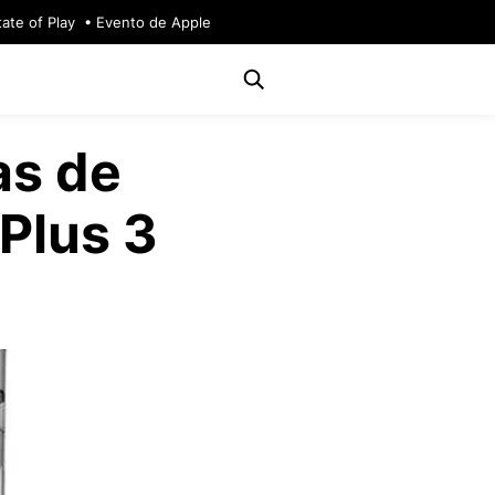
tate of Play
Evento de Apple
as de
Plus 3