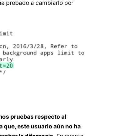
ha probado a cambiarlo por
mos pruebas respecto al
ya que, este usuario aún no ha