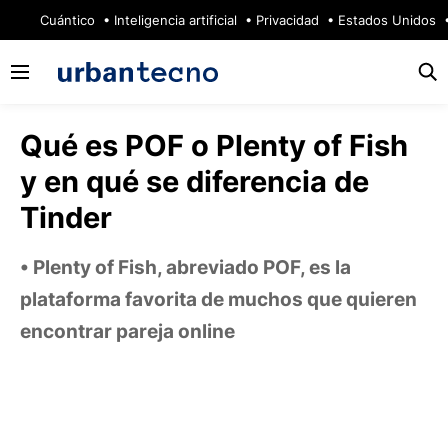
🔥
Cuántico
Inteligencia artificial
Privacidad
Estados Unidos
Qué es POF o Plenty of Fish
y en qué se diferencia de
Tinder
Plenty of Fish, abreviado POF, es la
plataforma favorita de muchos que quieren
encontrar pareja online