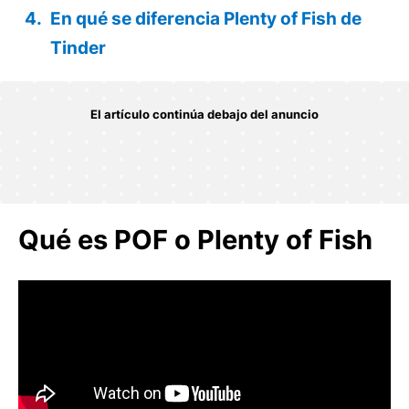
En qué se diferencia Plenty of Fish de
Tinder
Qué es POF o Plenty of Fish