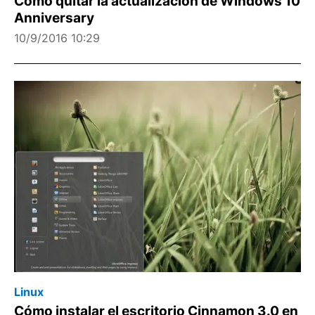
Cómo quitar la actualización de Windows 10
Anniversary
10/9/2016 10:29
Linux
Cómo instalar el escritorio Cinnamon 3.0 en