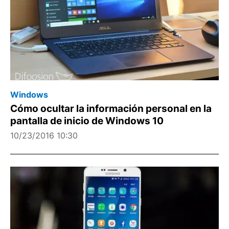
Windows
Cómo ocultar la información personal en la
pantalla de inicio de Windows 10
10/23/2016 10:30