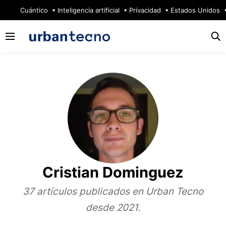
🔥
Cuántico
Inteligencia artificial
Privacidad
Estados Unidos
Cristian Dominguez
37 artículos publicados en Urban Tecno
desde 2021.