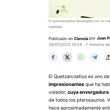
El Quetzalcoatlus despegaba con un imp
habilidad
por
Juan P
Publicado en
Ciencia
28/01/2025 10:24
・7 minutos de 
El Quetzalcoatlus es uno d
impresionantes
que ha habit
volador,
cuya envergadura d
de todos los pterosaurios. V
hace aproximadamente ent