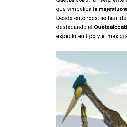
que simboliza
la majestuosi
Desde entonces, se han iden
destacando el
Quetzalcoatl
espécimen tipo y el más gr