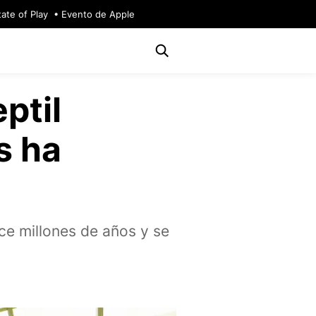
tate of Play
Evento de Apple
ptil
s ha
ce millones de años y se