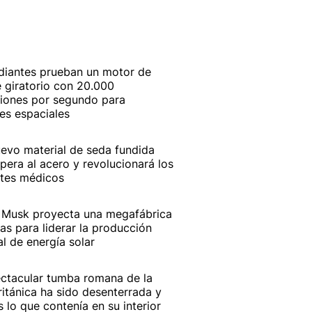
diantes prueban un motor de
 giratorio con 20.000
iones por segundo para
es espaciales
uevo material de seda fundida
pera al acero y revolucionará los
ntes médicos
 Musk proyecta una megafábrica
as para liderar la producción
l de energía solar
ctacular tumba romana de la
británica ha sido desenterrada y
s lo que contenía en su interior