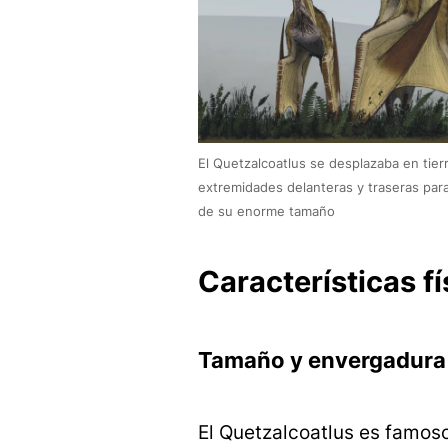
El Quetzalcoatlus se desplazaba en tier
extremidades delanteras y traseras par
de su enorme tamaño
Características fí
Tamaño y envergadura
El Quetzalcoatlus es famos