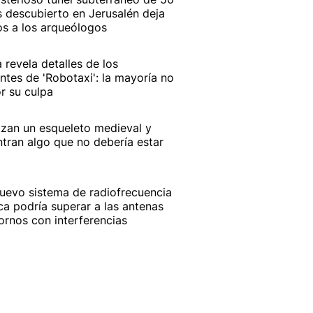
 descubierto en Jerusalén deja
os a los arqueólogos
a revela detalles de los
ntes de 'Robotaxi': la mayoría no
r su culpa
izan un esqueleto medieval y
tran algo que no debería estar
uevo sistema de radiofrecuencia
ca podría superar a las antenas
ornos con interferencias