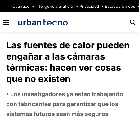
🔥
Cuántico
Inteligencia artificial
Privacidad
Estados Unidos
Las fuentes de calor pueden
engañar a las cámaras
térmicas: hacen ver cosas
que no existen
Los investigadores ya están trabajando
con fabricantes para garantizar que los
sistemas futuros sean más seguros