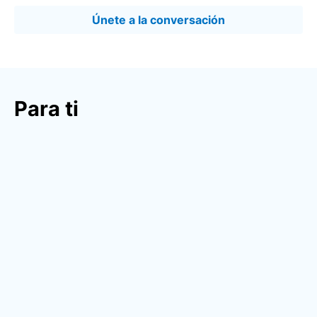
Únete a la conversación
Para ti