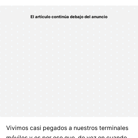
Vivimos casi pegados a nuestros terminales
móviles y es por eso que, de vez en cuando,