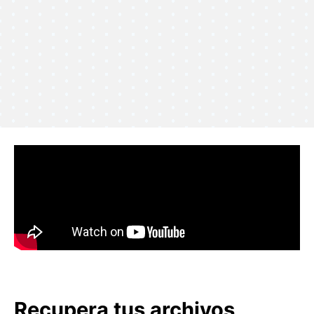
Recupera tus archivos