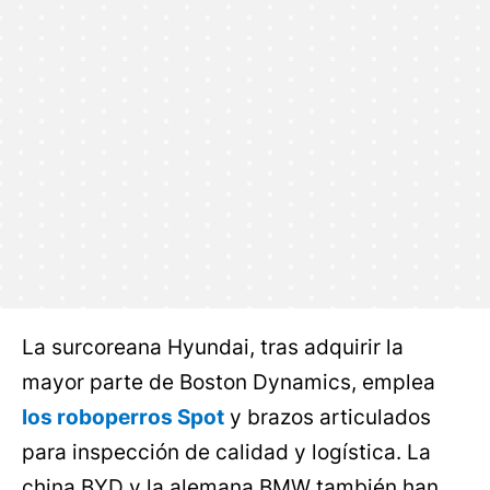
La surcoreana Hyundai, tras adquirir la
mayor parte de Boston Dynamics, emplea
los roboperros Spot
y brazos articulados
para inspección de calidad y logística. La
china BYD y la alemana BMW también han