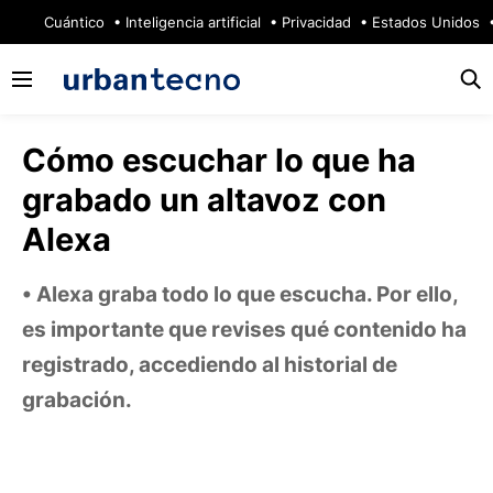
🔥
Cuántico
Inteligencia artificial
Privacidad
Estados Unidos
Cómo escuchar lo que ha
grabado un altavoz con
Alexa
Alexa graba todo lo que escucha. Por ello,
es importante que revises qué contenido ha
registrado, accediendo al historial de
grabación.