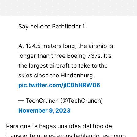
Say hello to Pathfinder 1.
At 124.5 meters long, the airship is
longer than three Boeing 737s. It’s
the largest aircraft to take to the
skies since the Hindenburg.
pic.twitter.com/jICBbHRW06
— TechCrunch (@TechCrunch)
November 9, 2023
Para que te hagas una idea del tipo de
transporte que estamos hablando, es como