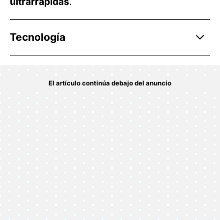
ultrarrápidas
.
Tecnología