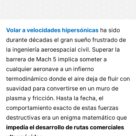
Volar a velocidades hipersónicas
ha sido
durante décadas el gran sueño frustrado de
la ingeniería aeroespacial civil. Superar la
barrera de Mach 5 implica someter a
cualquier aeronave a un infierno
termodinámico donde el aire deja de fluir con
suavidad para convertirse en un muro de
plasma y fricción. Hasta la fecha, el
comportamiento exacto de estas fuerzas
destructivas era un enigma matemático que
impedía el desarrollo de rutas comerciales