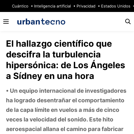
🔥
Cuántico
Inteligencia artificial
Privacidad
Estados Unidos
El hallazgo científico que
descifra la turbulencia
hipersónica: de Los Ángeles
a Sídney en una hora
Un equipo internacional de investigadores
ha logrado desentrañar el comportamiento
de la capa límite en vuelos a más de cinco
veces la velocidad del sonido. Este hito
aeroespacial allana el camino para fabricar