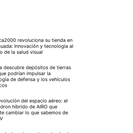
ca2000 revoluciona su tienda en
uada: Innovación y tecnología al
io de la salud visual
a descubre depósitos de tierras
que podrían impulsar la
ogía de defensa y los vehículos
icos
evolución del espacio aéreo: el
dron híbrido de AIRO que
te cambiar lo que sabemos de
AV