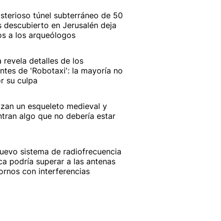
isterioso túnel subterráneo de 50
 descubierto en Jerusalén deja
os a los arqueólogos
a revela detalles de los
ntes de 'Robotaxi': la mayoría no
r su culpa
izan un esqueleto medieval y
tran algo que no debería estar
uevo sistema de radiofrecuencia
ca podría superar a las antenas
ornos con interferencias