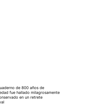
uaderno de 800 años de
edad fue hallado milagrosamente
onservado en un retrete
val