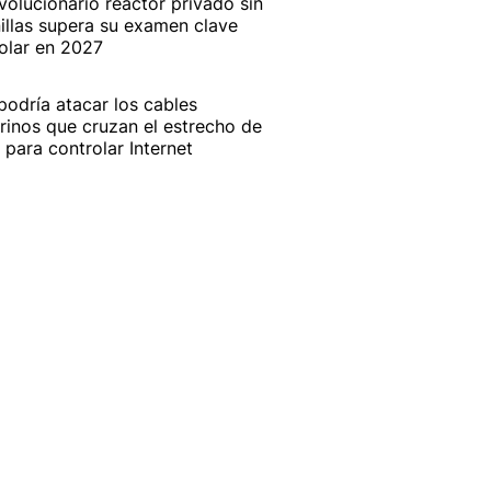
evolucionario reactor privado sin
illas supera su examen clave
olar en 2027
 podría atacar los cables
inos que cruzan el estrecho de
para controlar Internet