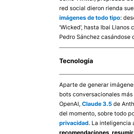
red social dieron rienda su
imágenes de todo tipo
: de
'Wicked', hasta Ibai Llanos
Pedro Sánchez casándose c
Tecnología
Aparte de generar imágenes
bots conversacionales más
OpenAI,
Claude 3.5
de Anth
del momento, sobre todo p
privacidad
. La inteligencia
recomendaciones, resumir la