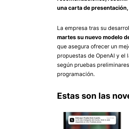
una carta de presentación, 
La empresa tras su desarrol
martes su nuevo modelo de i
que asegura ofrecer un mej
propuestas de OpenAI y el 
según pruebas preliminares
programación.
Estas son las no