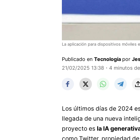
La aplicación para dispositivos móviles
Publicado en
Tecnología
por
Je
21/02/2025 13:38
・4 minutos de 
Los últimos días de 2024 e
llegada de una nueva intelig
proyecto es
la IA generativ
como Twitter, propiedad de 