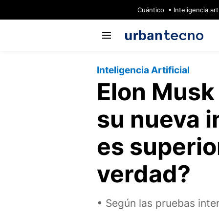
🔥
Cuántico
Inteligencia arti
Inteligencia Artificial
Elon Musk 
su nueva in
es superior
verdad?
Según las pruebas inte