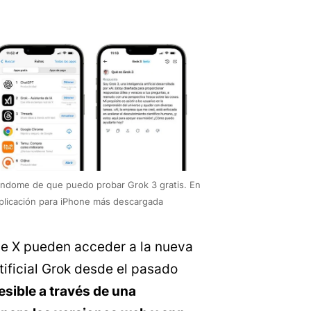
sándome de que puedo probar Grok 3 gratis. En
plicación para iPhone más descargada
e X pueden acceder a la nueva
rtificial Grok desde el pasado
esible a través de una