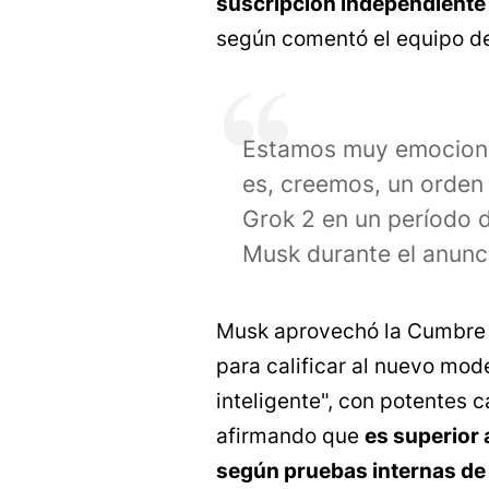
suscripción independiente 
según comentó el equipo de
Estamos muy emociona
es, creemos, un orde
Grok 2 en un período 
Musk durante el anunc
Musk aprovechó la Cumbre 
para calificar al nuevo mod
inteligente", con potentes
afirmando que
es superior 
según pruebas internas de