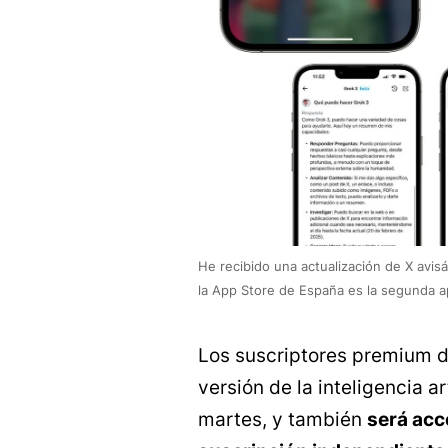
He recibido una actualización de X avi
la App Store de España es la segunda a
Los suscriptores premium d
versión de la inteligencia a
martes, y también
será acc