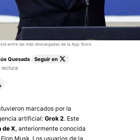
 está entre las más descargadas de la App Store
sús Quesada
Seguir en
lectura
stuvieron marcados por la
encia artificial:
Grok 2
. Este
a de X
, anteriormente conocida
Elon Musk. Los usuarios de la