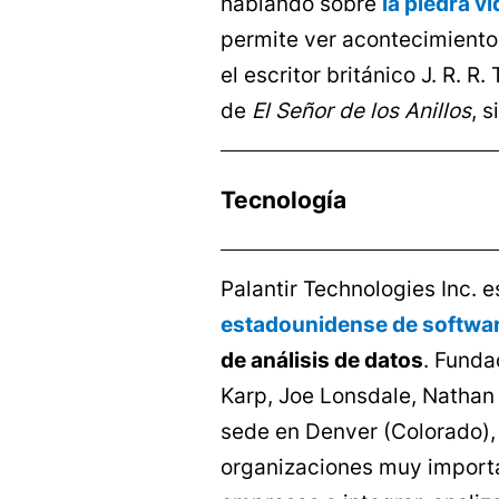
hablando sobre
la piedra v
permite ver acontecimiento
el escritor británico J. R. R.
de
El Señor de los Anillos
, 
Tecnología
Palantir Technologies Inc. 
estadounidense de softwa
de análisis de datos
. Funda
Karp, Joe Lonsdale, Nathan
sede en Denver (Colorado),
organizaciones muy import