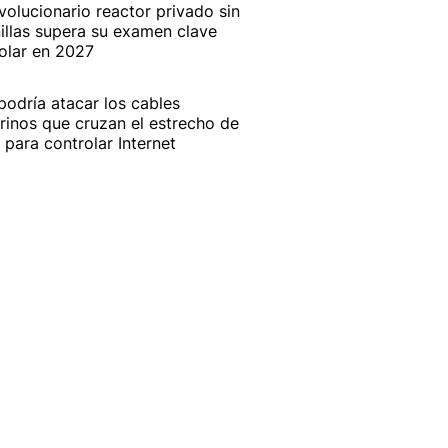
evolucionario reactor privado sin
illas supera su examen clave
olar en 2027
 podría atacar los cables
inos que cruzan el estrecho de
para controlar Internet