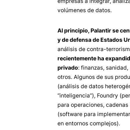
empresas a integrar, analiz
volúmenes de datos.
Al principio, Palantir se ce
y de defensa de Estados U
análisis de contra-terroris
recientemente ha expandido
privado
: finanzas, sanidad
otros. Algunos de sus pro
(análisis de datos heterogé
“inteligencia”), Foundry (p
para operaciones, cadenas d
(software para implementar
en entornos complejos).