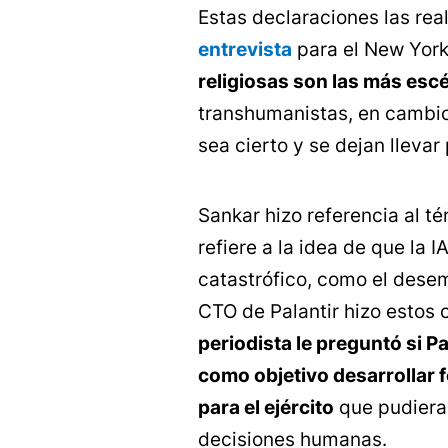
Estas declaraciones las rea
entrevista
para el New York
religiosas son las más escé
transhumanistas, en cambio
sea cierto y se dejan llevar
Sankar hizo referencia al t
refiere a la idea de que la 
catastrófico, como el desem
CTO de Palantir hizo estos
periodista le preguntó si P
como objetivo desarrollar fo
para el ejército
que pudiera
decisiones humanas.