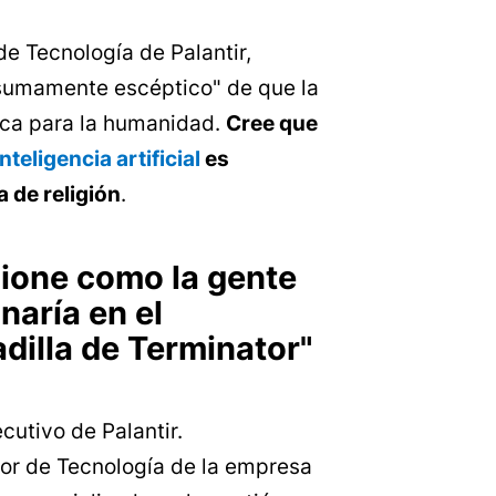
de Tecnología de Palantir,
sumamente escéptico" de que la
fica para la humanidad.
Cree que
inteligencia artificial
es
a de religión
.
cione como la gente
naría en el
dilla de Terminator"
cutivo de Palantir.
tor de Tecnología de la empresa