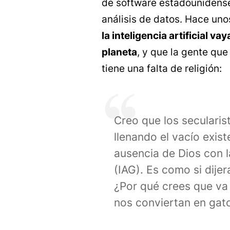
de software estadounidense
análisis de datos. Hace un
la inteligencia artificial va
planeta
, y que la gente que
tiene una falta de religión:
Creo que los secularist
llenando el vacío exist
ausencia de Dios con la
(IAG). Es como si dijer
¿Por qué crees que va 
nos conviertan en gat