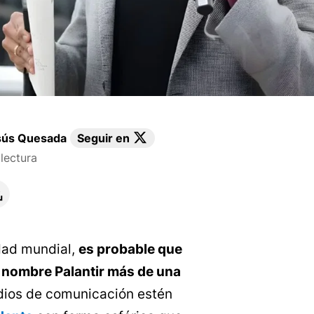
sús Quesada
Seguir en
lectura
idad mundial,
es probable que
 nombre Palantir más de una
edios de comunicación estén