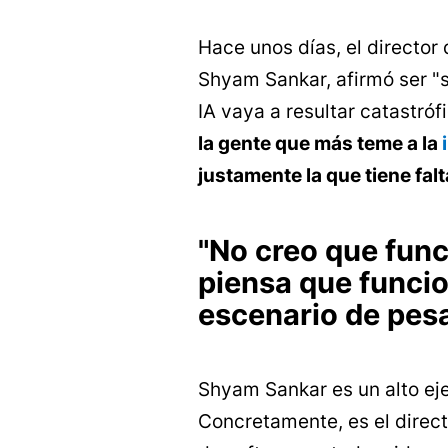
Hace unos días, el director 
Shyam Sankar, afirmó ser "
IA vaya a resultar catastró
la gente que más teme a la
justamente la que tiene falt
"No creo que fun
piensa que funcio
escenario de pesa
Shyam Sankar es un alto eje
Concretamente, es el direc