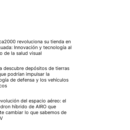
ca2000 revoluciona su tienda en
uada: Innovación y tecnología al
io de la salud visual
a descubre depósitos de tierras
que podrían impulsar la
ogía de defensa y los vehículos
icos
evolución del espacio aéreo: el
dron híbrido de AIRO que
te cambiar lo que sabemos de
AV