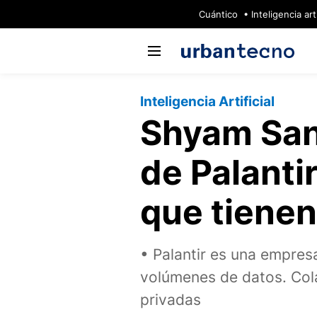
🔥
Cuántico
Inteligencia arti
Inteligencia Artificial
Shyam Sank
de Palanti
que tienen
Palantir es una empres
volúmenes de datos. Col
privadas