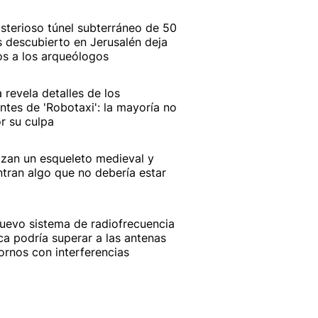
isterioso túnel subterráneo de 50
 descubierto en Jerusalén deja
os a los arqueólogos
a revela detalles de los
ntes de 'Robotaxi': la mayoría no
r su culpa
izan un esqueleto medieval y
tran algo que no debería estar
uevo sistema de radiofrecuencia
ca podría superar a las antenas
ornos con interferencias