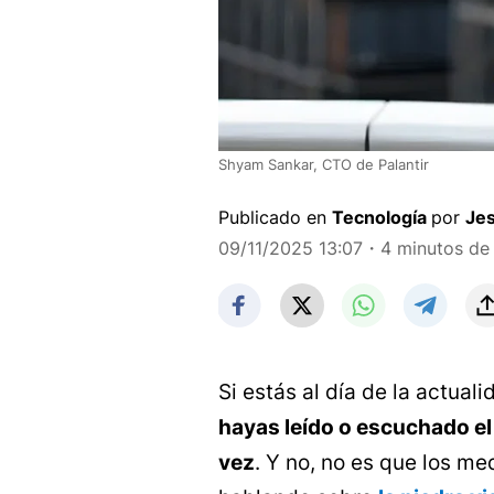
Shyam Sankar, CTO de Palantir
Publicado en
Tecnología
por
Je
09/11/2025 13:07
・4 minutos de 
Si estás al día de la actual
hayas leído o escuchado el
vez
. Y no, no es que los m