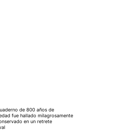
uaderno de 800 años de
edad fue hallado milagrosamente
onservado en un retrete
val