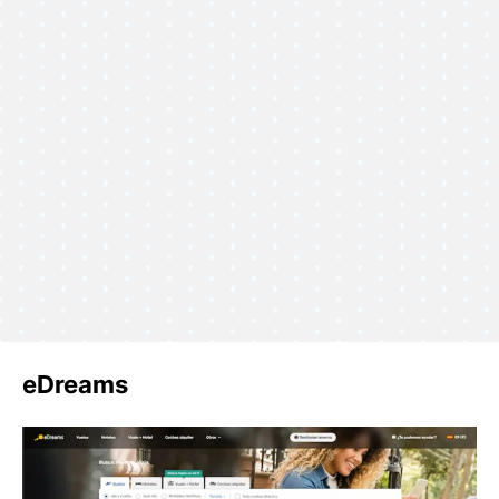
eDreams