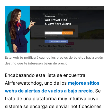
vuelos baratos online
Esta web te notificará cuando los precios de boletos hacia algún
destino que te interesen bajen de precio
Encabezando esta lista se encuentra
Airfarewatchdog, uno de los
mejores sitios
webs de alertas de vuelos a bajo precio
. Se
trata de una plataforma muy intuitiva cuyo
sistema se encarga de enviar notificaciones