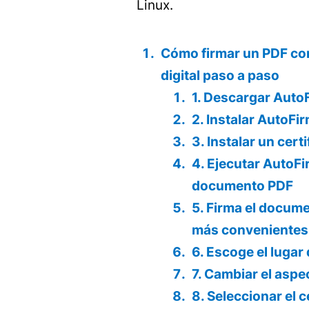
Linux.
Cómo firmar un PDF con
digital paso a paso
1. Descargar Auto
2. Instalar AutoFi
3. Instalar un cert
4. Ejecutar AutoFi
documento PDF
5. Firma el docume
más convenientes
6. Escoge el lugar 
7. Cambiar el aspec
8. Seleccionar el c