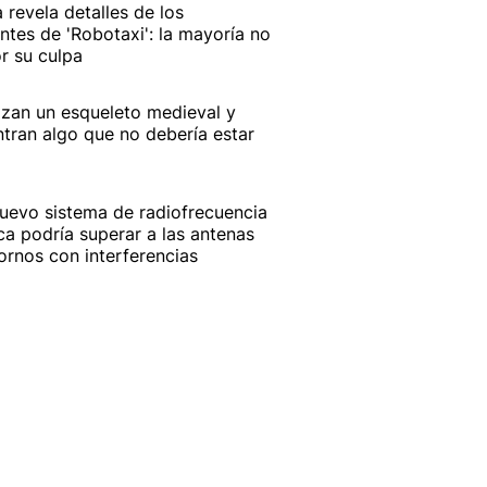
a revela detalles de los
ntes de 'Robotaxi': la mayoría no
r su culpa
izan un esqueleto medieval y
tran algo que no debería estar
uevo sistema de radiofrecuencia
ca podría superar a las antenas
ornos con interferencias