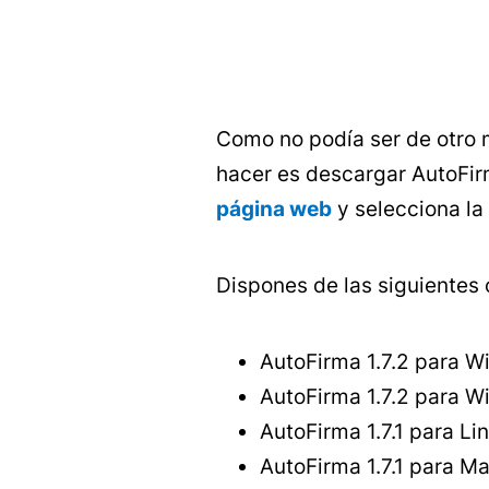
Como no podía ser de otro 
hacer es descargar AutoFirm
página web
y selecciona la
Dispones de las siguientes 
AutoFirma 1.7.2 para W
AutoFirma 1.7.2 para W
AutoFirma 1.7.1 para Li
AutoFirma 1.7.1 para M