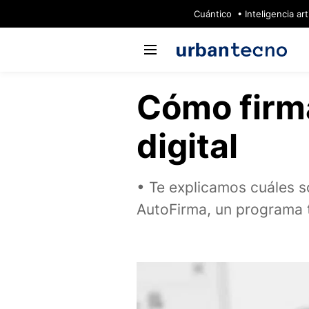
🔥
Cuántico
Inteligencia arti
Cómo firma
digital
Te explicamos cuáles s
AutoFirma, un programa 