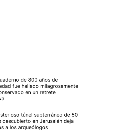
uaderno de 800 años de
edad fue hallado milagrosamente
onservado en un retrete
val
isterioso túnel subterráneo de 50
 descubierto en Jerusalén deja
os a los arqueólogos