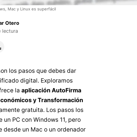
s, Mac y Linux es superfácil
ar Otero
 lectura
son los pasos que debes dar
ificado digital. Exploramos
frece la
aplicación AutoFirma
 Económicos y Transformación
amente gratuita. Los pasos los
e un PC con Windows 11, pero
are desde un Mac o un ordenador