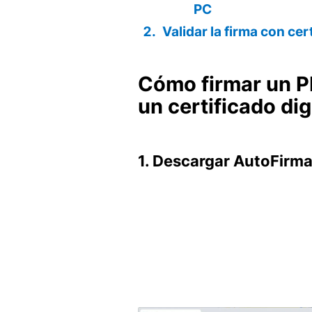
PC
Validar la firma con ce
Cómo firmar un P
un certificado dig
1. Descargar AutoFirm