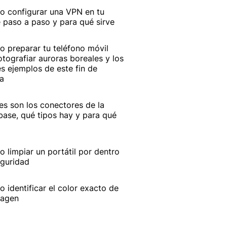
 configurar una VPN en tu
 paso a paso y para qué sirve
 preparar tu teléfono móvil
otografiar auroras boreales y los
s ejemplos de este fin de
a
es son los conectores de la
base, qué tipos hay y para qué
 limpiar un portátil por dentro
guridad
 identificar el color exacto de
magen