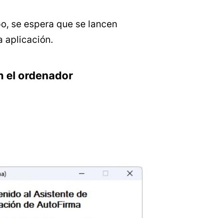
o, se espera que se lancen
a aplicación.
n el ordenador