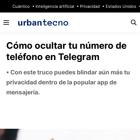
🔥
Cuántico
Inteligencia artificial
Privacidad
Estados Unidos
Cómo ocultar tu número de
teléfono en Telegram
Con este truco puedes blindar aún más tu
privacidad dentro de la popular app de
mensajería.