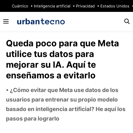
🔥
Cuántico
Inteligencia artificial
Privacidad
Estados Unidos
Queda poco para que Meta
utilice tus datos para
mejorar su IA. Aquí te
enseñamos a evitarlo
¿Cómo evitar que Meta use datos de los
usuarios para entrenar su propio modelo
basado en inteligencia artificial? He aquí los
pasos para lograrlo