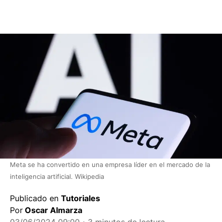
Meta se ha convertido en una empresa líder en el mercado de la
inteligencia artificial. Wikipedia
Publicado en
Tutoriales
Por
Oscar Almarza
03/06/2024 09:00
・3 minutos de lectura