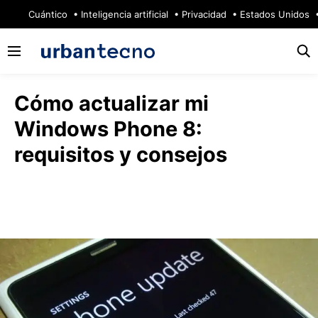
🔥
Cuántico
Inteligencia artificial
Privacidad
Estados Unidos
Cómo actualizar mi
Windows Phone 8:
requisitos y consejos