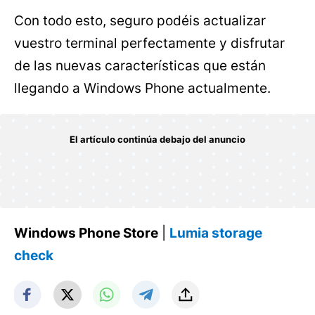
Con todo esto, seguro podéis actualizar
vuestro terminal perfectamente y disfrutar
de las nuevas características que están
llegando a Windows Phone actualmente.
Windows Phone Store
|
Lumia storage
check