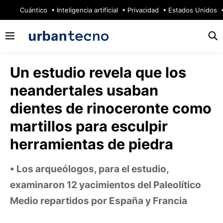
🔥
Cuántico
Inteligencia artificial
Privacidad
Estados Unidos
Un estudio revela que los
neandertales usaban
dientes de rinoceronte como
martillos para esculpir
herramientas de piedra
Los arqueólogos, para el estudio,
examinaron 12 yacimientos del Paleolítico
Medio repartidos por España y Francia