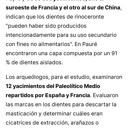
suroeste de Francia y el otro al sur de China
,
indican que los dientes de rinoceronte
"pueden haber sido producidos
intencionadamente para su uso secundario
con fines no alimentarios". En Pauré
encontraron una capa compuesta por un 91
% de dientes aislados.
Los arqueólogos, para el estudio, examinaron
12 yacimientos del Paleolítico Medio
repartidos por España y Francia
. Evaluaron
las marcas en los dientes para descartar la
masticación y determinar cuáles eran
cicatrices de extracción, arañazos o