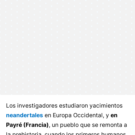
Los investigadores estudiaron yacimientos
neandertales
en Europa Occidental, y
en
Payré (Francia)
, un pueblo que se remonta a
la prehistoria, cuando los primeros humanos