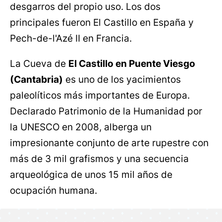
desgarros del propio uso. Los dos
principales fueron El Castillo en España y
Pech-de-l'Azé II en Francia.
La Cueva de
El Castillo en Puente Viesgo
(Cantabria)
es uno de los yacimientos
paleolíticos más importantes de Europa.
Declarado Patrimonio de la Humanidad por
la UNESCO en 2008, alberga un
impresionante conjunto de arte rupestre con
más de 3 mil grafismos y una secuencia
arqueológica de unos 15 mil años de
ocupación humana.