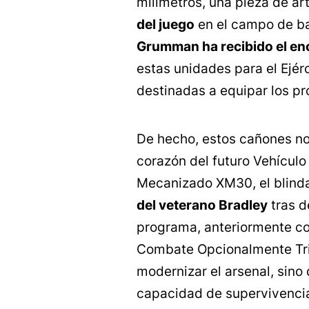
milímetros, una pieza de art
del juego
en el campo de ba
Grumman ha recibido el en
estas unidades para el Ejér
destinadas a equipar los pr
De hecho, estos cañones no 
corazón del futuro Vehículo
Mecanizado XM30, el blind
del veterano Bradley
tras d
programa, anteriormente c
Combate Opcionalmente Tri
modernizar el arsenal, sino
capacidad de supervivencia 