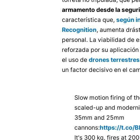
armamento desde la segur
característica que,
según i
Recognition
, aumenta drás
personal. La viabilidad de 
reforzada por su aplicación
el uso de
drones terrestres
un factor decisivo en el ca
Slow motion firing of 
scaled-up and moderni
35mm and 25mm
cannons:
https://t.co/
It's 300 kg, fires at 20