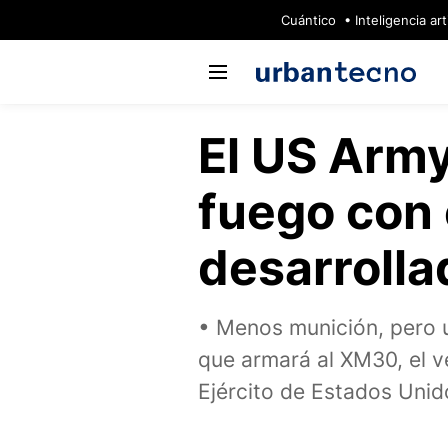
🔥
Cuántico
Inteligencia arti
El US Arm
fuego con
desarrolla
Menos munición, pero 
que armará al XM30, el v
Ejército de Estados Unid