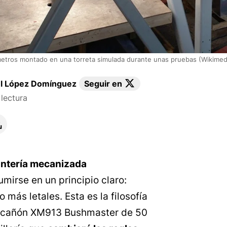
metros montado en una torreta simulada durante unas pruebas (Wikim
l López Domínguez
Seguir en
lectura
fantería mecanizada
mirse en un principio claro:
más letales. Esta es la filosofía
el cañón XM913 Bushmaster de 50