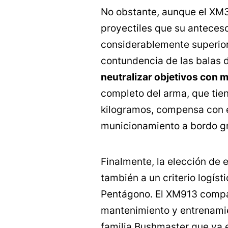
No obstante, aunque el XM
proyectiles que su anteceso
considerablemente superior.
contundencia de las balas 
neutralizar objetivos con 
completo del arma, que tie
kilogramos, compensa con 
municionamiento a bordo gr
Finalmente, la elección de
también a un criterio logíst
Pentágono. El XM913 compa
mantenimiento y entrenamie
familia Bushmaster que ya e