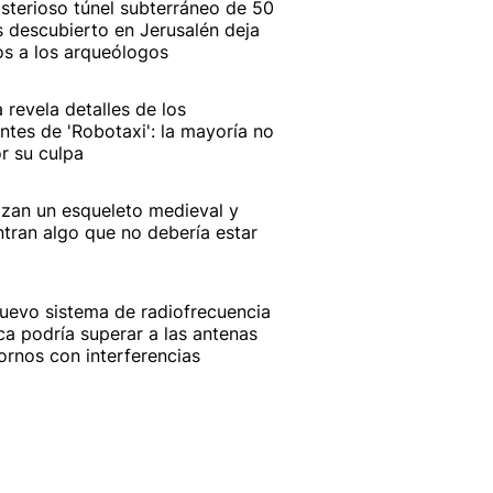
isterioso túnel subterráneo de 50
 descubierto en Jerusalén deja
os a los arqueólogos
a revela detalles de los
ntes de 'Robotaxi': la mayoría no
r su culpa
izan un esqueleto medieval y
tran algo que no debería estar
uevo sistema de radiofrecuencia
ca podría superar a las antenas
ornos con interferencias