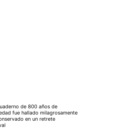
uaderno de 800 años de
edad fue hallado milagrosamente
onservado en un retrete
val