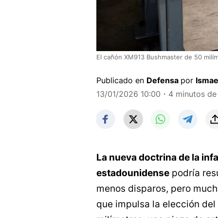
El cañón XM913 Bushmaster de 50 milí
Publicado en
Defensa
por
Ismae
13/01/2026 10:00
・4 minutos de 
La nueva doctrina de la in
estadounidense
podría resu
menos disparos, pero mucho 
que impulsa la elección d