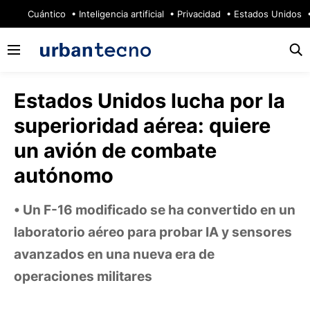
🔥
Cuántico
Inteligencia artificial
Privacidad
Estados Unidos
Estados Unidos lucha por la
superioridad aérea: quiere
un avión de combate
autónomo
Un F-16 modificado se ha convertido en un
laboratorio aéreo para probar IA y sensores
avanzados en una nueva era de
operaciones militares