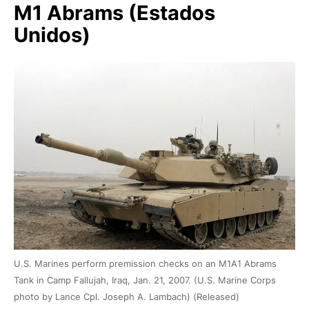
M1 Abrams (Estados
Unidos)
U.S. Marines perform premission checks on an M1A1 Abrams
Tank in Camp Fallujah, Iraq, Jan. 21, 2007. (U.S. Marine Corps
photo by Lance Cpl. Joseph A. Lambach) (Released)