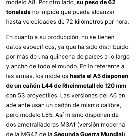
modelo A8. Por otro lado,
su peso de 62
tonelada
no impide que pueda alcanzar
hasta velocidades de 72 kilómetros por hora.
En cuanto a su producción, no se tienen
datos específicos, ya que ha sido distribuido
por más de una quincena de países a lo largo
y ancho de todo el mundo. En lo referente a
las armas, los modelos
hasta el A5 disponen
de un cañón L44 de Rheinmetall de 120 mm
con 53 proyectiles. Las versiones del A6 en
adelante usan un cañón de mismo calibre,
pero modelo L55. Así mismo disponen de
dos ametralladoras M3A1 (versión moderna
de la MG42 de la
Segunda Guerra Mundial
).