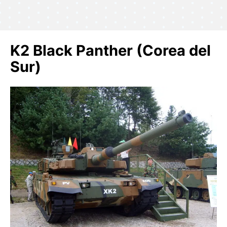
K2 Black Panther (Corea del
Sur)