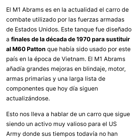
El M1 Abrams es en la actualidad el carro de
combate utilizado por las fuerzas armadas
de Estados Unidos. Este tanque fue diseñado
a
finales de la década de 1970 para sustituir
al M60 Patton
que había sido usado por este
país en la época de Vietnam. El M1 Abrams
añadía grandes mejoras en blindaje, motor,
armas primarias y una larga lista de
componentes que hoy día siguen
actualizándose.
Esto nos lleva a hablar de un carro que sigue
siendo un activo muy valioso para el US
Army donde sus tiempos todavía no han