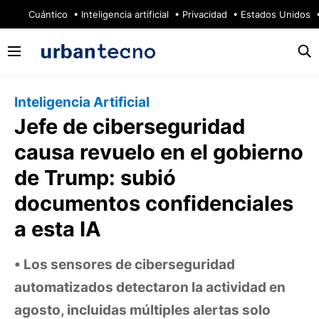
🔥
Cuántico
Inteligencia artificial
Privacidad
Estados Unidos
Inteligencia Artificial
Jefe de ciberseguridad
causa revuelo en el gobierno
de Trump: subió
documentos confidenciales
a esta IA
Los sensores de ciberseguridad
automatizados detectaron la actividad en
agosto, incluidas múltiples alertas solo