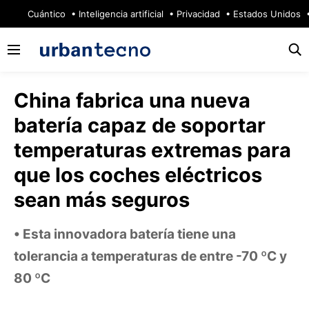
🔥
Cuántico
Inteligencia artificial
Privacidad
Estados Unidos
China fabrica una nueva
batería capaz de soportar
temperaturas extremas para
que los coches eléctricos
sean más seguros
Esta innovadora batería tiene una
tolerancia a temperaturas de entre -70 ºC y
80 ºC