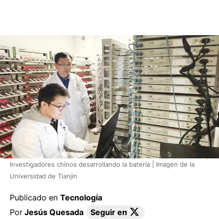
Investigadores chinos desarrollando la batería | Imagen de la
Universidad de Tianjin
Publicado en
Tecnología
Por
Jesús Quesada
Seguir en