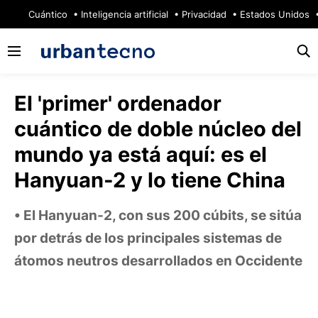
🔥
Cuántico
Inteligencia artificial
Privacidad
Estados Unidos
El 'primer' ordenador
cuántico de doble núcleo del
mundo ya está aquí: es el
Hanyuan-2 y lo tiene China
El Hanyuan-2, con sus 200 cúbits, se sitúa
por detrás de los principales sistemas de
átomos neutros desarrollados en Occidente