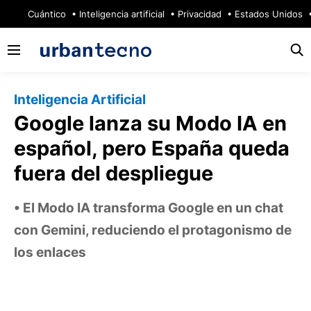
🔥
Cuántico
Inteligencia artificial
Privacidad
Estados Unidos
Inteligencia Artificial
Google lanza su Modo IA en
español, pero España queda
fuera del despliegue
El Modo IA transforma Google en un chat
con Gemini, reduciendo el protagonismo de
los enlaces