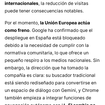
internacionales
, la reducción de visitas
puede tener consecuencias notables.
Por el momento,
la Unión Europea actúa
como freno
. Google ha confirmado que el
despliegue en España está bloqueado
debido a la necesidad de cumplir con la
normativa comunitaria, lo que ofrece un
pequeño respiro a los medios nacionales. Sin
embargo, la dirección que ha tomado la
compañía es clara: su buscador tradicional
está siendo rediseñado para convertirse en
un espacio de diálogo con Gemini, y Chrome
también empieza a integrar funciones de