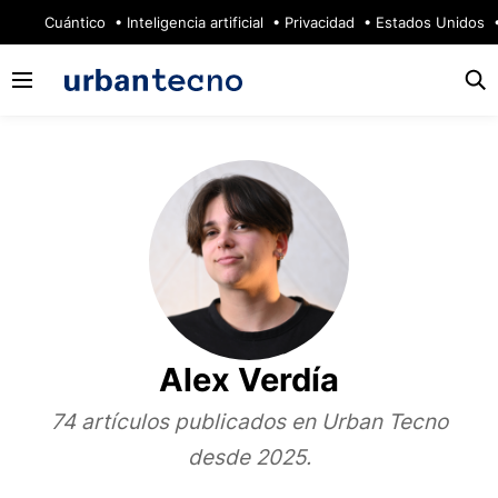
🔥
Cuántico
Inteligencia artificial
Privacidad
Estados Unidos
Alex Verdía
74 artículos publicados en Urban Tecno
desde 2025.