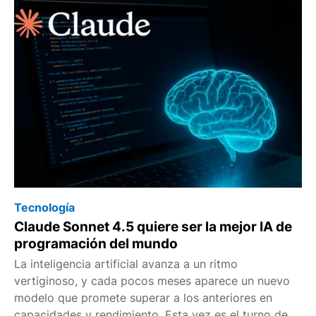
Tecnología
Claude Sonnet 4.5 quiere ser la mejor IA de
programación del mundo
La inteligencia artificial avanza a un ritmo
vertiginoso, y cada pocos meses aparece un nuevo
modelo que promete superar a los anteriores en
capacidades y rendimiento. Esta vez es el turno de