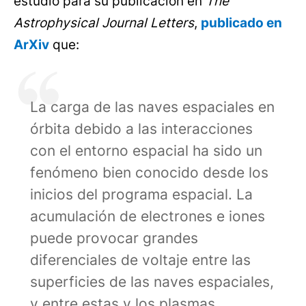
estudio para su publicación en
The
Astrophysical Journal Letters
,
publicado en
ArXiv
que:
La carga de las naves espaciales en
órbita debido a las interacciones
con el entorno espacial ha sido un
fenómeno bien conocido desde los
inicios del programa espacial. La
acumulación de electrones e iones
puede provocar grandes
diferenciales de voltaje entre las
superficies de las naves espaciales,
y entre estas y los plasmas