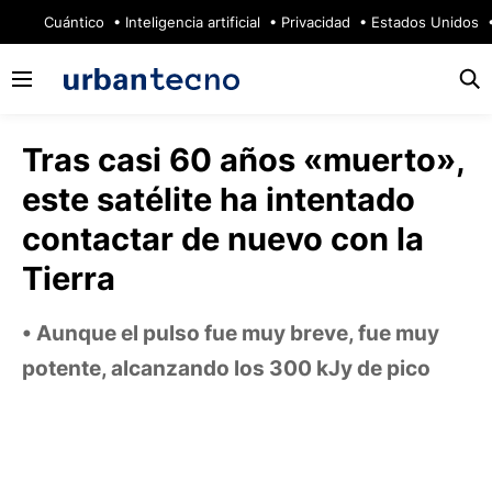
🔥
Cuántico
Inteligencia artificial
Privacidad
Estados Unidos
Tras casi 60 años «muerto»,
este satélite ha intentado
contactar de nuevo con la
Tierra
Aunque el pulso fue muy breve, fue muy
potente, alcanzando los 300 kJy de pico