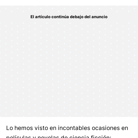
Lo hemos visto en incontables ocasiones en
películas y novelas de ciencia ficción: