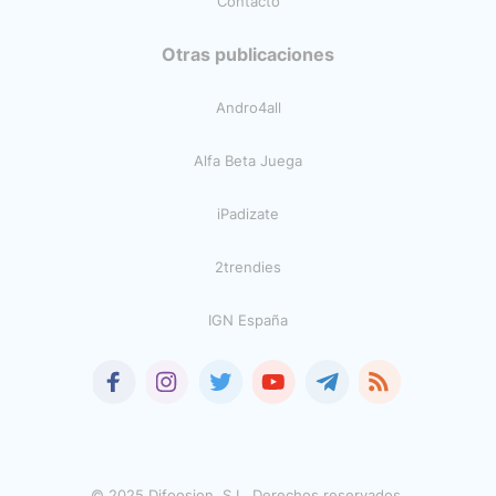
Contacto
Otras publicaciones
Andro4all
Alfa Beta Juega
iPadizate
2trendies
IGN España
© 2025 Difoosion, S.L. Derechos reservados.