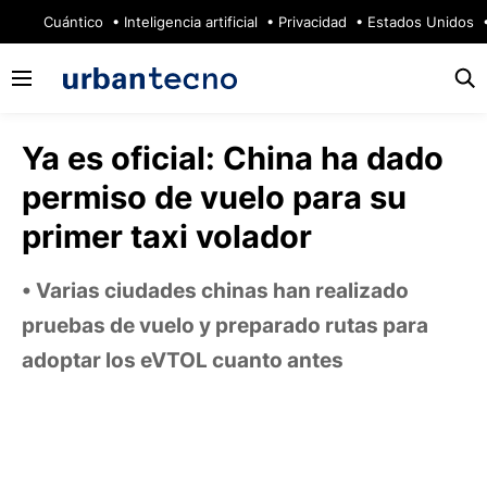
🔥
Cuántico
Inteligencia artificial
Privacidad
Estados Unidos
Ya es oficial: China ha dado
permiso de vuelo para su
primer taxi volador
Varias ciudades chinas han realizado
pruebas de vuelo y preparado rutas para
adoptar los eVTOL cuanto antes