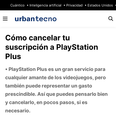
🔥
Cuántico
Inteligencia artificial
Privacidad
Estados Unidos
Cómo cancelar tu
suscripción a PlayStation
Plus
PlayStation Plus es un gran servicio para
cualquier amante de los videojuegos, pero
también puede representar un gasto
prescindible. Así que puedes pensarlo bien
y cancelarlo, en pocos pasos, si es
necesario.