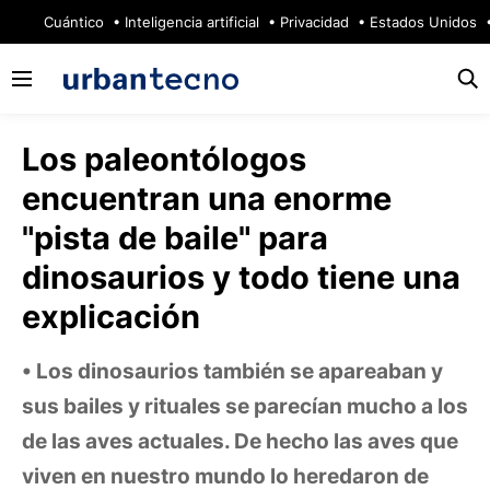
🔥
Cuántico
Inteligencia artificial
Privacidad
Estados Unidos
Los paleontólogos
encuentran una enorme
"pista de baile" para
dinosaurios y todo tiene una
explicación
Los dinosaurios también se apareaban y
sus bailes y rituales se parecían mucho a los
de las aves actuales. De hecho las aves que
viven en nuestro mundo lo heredaron de