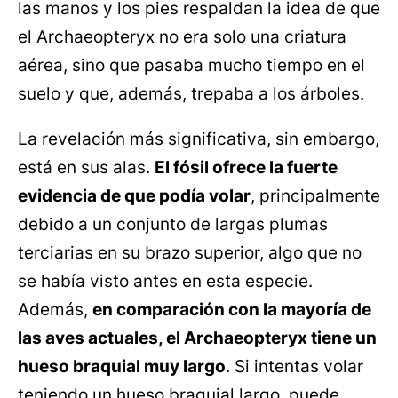
las manos y los pies respaldan la idea de que
el Archaeopteryx no era solo una criatura
aérea, sino que pasaba mucho tiempo en el
suelo y que, además, trepaba a los árboles.
La revelación más significativa, sin embargo,
está en sus alas.
El fósil ofrece la fuerte
evidencia de que podía volar
, principalmente
debido a un conjunto de largas plumas
terciarias en su brazo superior, algo que no
se había visto antes en esta especie.
Además,
en comparación con la mayoría de
las aves actuales, el Archaeopteryx tiene un
hueso braquial muy largo
. Si intentas volar
teniendo un hueso braquial largo, puede