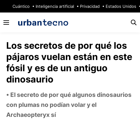
🔥
Cuántico
Inteligencia artificial
Privacidad
Estados Unidos
Los secretos de por qué los
pájaros vuelan están en este
fósil y es de un antiguo
dinosaurio
El secreto de por qué algunos dinosaurios
con plumas no podían volar y el
Archaeopteryx sí