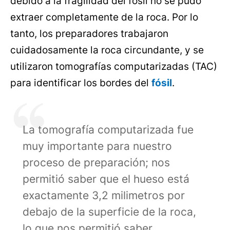
debido a la fragilidad del fósil no se pudo
extraer completamente de la roca. Por lo
tanto, los preparadores trabajaron
cuidadosamente la roca circundante, y se
utilizaron tomografías computarizadas (TAC)
para identificar los bordes del
fósil
.
La tomografía computarizada fue
muy importante para nuestro
proceso de preparación; nos
permitió saber que el hueso está
exactamente 3,2 milimetros por
debajo de la superficie de la roca,
lo que nos permitió saber