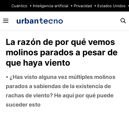
🔥
Cuántico
Inteligencia artificial
Privacidad
Estados Unidos
La razón de por qué vemos
molinos parados a pesar de
que haya viento
¿Has visto alguna vez múltiples molinos
parados a sabiendas de la existencia de
rachas de viento? He aquí por qué puede
suceder esto