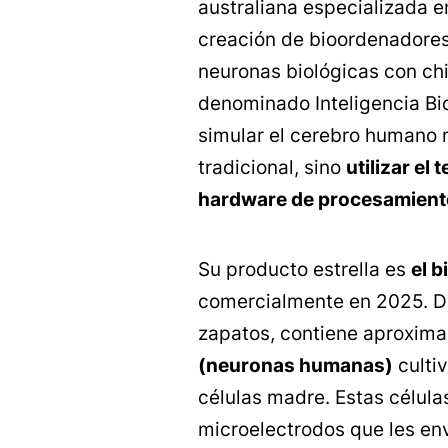
australiana especializada e
creación de bioordenadore
neuronas biológicas con chi
denominado Inteligencia Bio
simular el cerebro humano 
tradicional, sino
utilizar el
hardware de procesamient
Su producto estrella es
el 
comercialmente en 2025. D
zapatos, contiene aproxi
(neuronas humanas)
cultiv
células madre. Estas célula
microelectrodos que les env