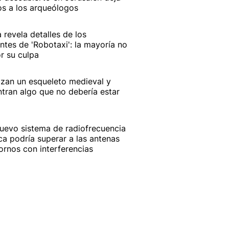
os a los arqueólogos
a revela detalles de los
ntes de 'Robotaxi': la mayoría no
r su culpa
izan un esqueleto medieval y
tran algo que no debería estar
uevo sistema de radiofrecuencia
ca podría superar a las antenas
ornos con interferencias