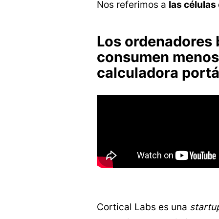
Nos referimos a
las célula
Los ordenadores 
consumen menos 
calculadora portá
Cortical Labs es una
startu