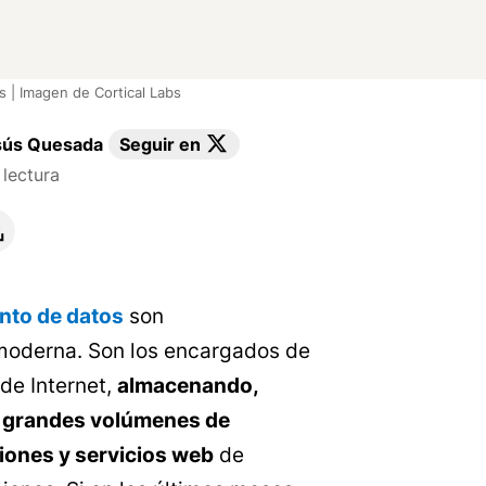
s | Imagen de Cortical Labs
sús Quesada
Seguir en
lectura
nto de datos
son
 moderna. Son los encargados de
 de Internet,
almacenando,
 grandes volúmenes de
ciones y servicios web
de