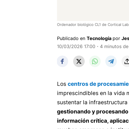
Ordenador biológico CL1 de Cortical Lab
Publicado en
Tecnología
por
Je
10/03/2026 17:00
・4 minutos de 
Los
centros de procesamie
imprescindibles en la vida
sustentar la infraestructura
gestionando y procesando
información crítica, aplica