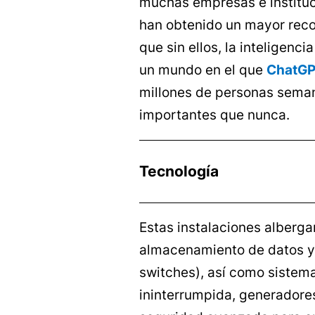
muchas empresas e instituc
han obtenido un mayor rec
que sin ellos, la inteligencia
un mundo en el que
ChatG
millones de personas sema
importantes que nunca.
Tecnología
Estas instalaciones alberga
almacenamiento de datos y 
switches), así como sistem
ininterrumpida, generadores