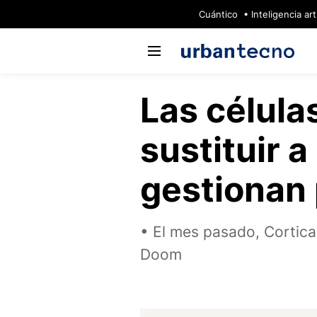
🔥
Cuántico
Inteligencia arti
Las célula
sustituir a
gestionan
El mes pasado, Cortica
Doom