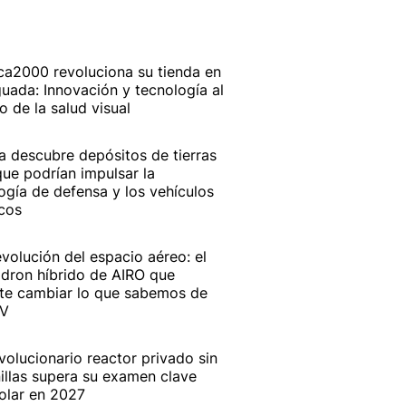
ca2000 revoluciona su tienda en
uada: Innovación y tecnología al
io de la salud visual
a descubre depósitos de tierras
que podrían impulsar la
ogía de defensa y los vehículos
icos
evolución del espacio aéreo: el
dron híbrido de AIRO que
te cambiar lo que sabemos de
AV
evolucionario reactor privado sin
illas supera su examen clave
olar en 2027