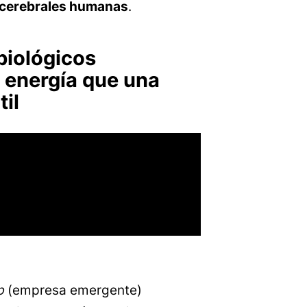
s cerebrales humanas
.
biológicos
energía que una
til
p
(empresa emergente)