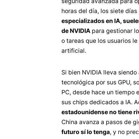
seguridad avanzada para op
horas del día, los siete día
especializados en IA, suel
de NVIDIA
para gestionar lo
o tareas que los usuarios le 
artificial.
Si bien NVIDIA lleva siendo 
tecnológica por sus GPU, so
PC, desde hace un tiempo e
sus chips dedicados a IA. 
estadounidense no tiene ri
China avanza a pasos de g
futuro sí lo tenga
, y no pre