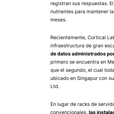
registran sus respuestas. E
nutrientes para mantener la
meses.
Recientemente, Cortical Lab
infraestructura de gran es
de datos administrados po
primero se encuentra en Mel
que el segundo, el cual tod
ubicado en Singapur con s
Ltd.
En lugar de racks de servi
convencionales,
las instal