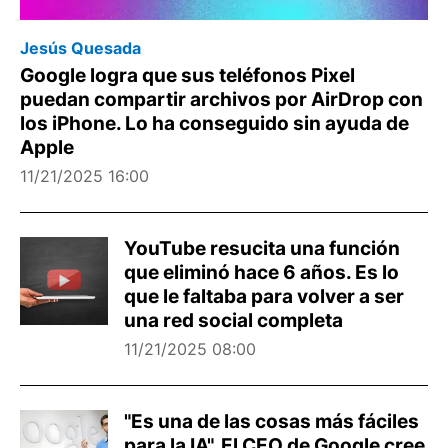
Jesús Quesada
Google logra que sus teléfonos Pixel
puedan compartir archivos por AirDrop con
los iPhone. Lo ha conseguido sin ayuda de
Apple
11/21/2025 16:00
YouTube resucita una función
que eliminó hace 6 años. Es lo
que le faltaba para volver a ser
una red social completa
11/21/2025 08:00
"Es una de las cosas más fáciles
para la IA". El CEO de Google cree