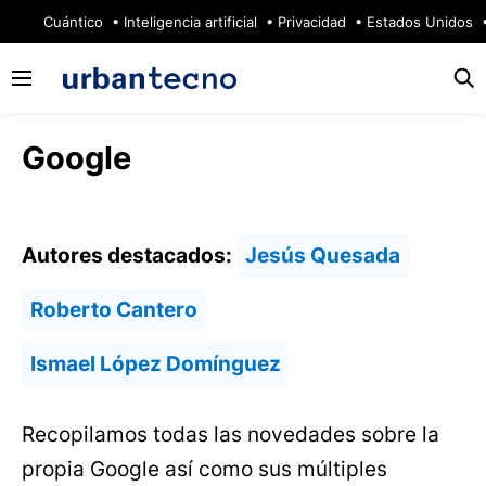
🔥
Cuántico
Inteligencia artificial
Privacidad
Estados Unidos
Google
Autores destacados:
Jesús Quesada
Roberto Cantero
Ismael López Domínguez
Recopilamos todas las novedades sobre la
propia Google así como sus múltiples